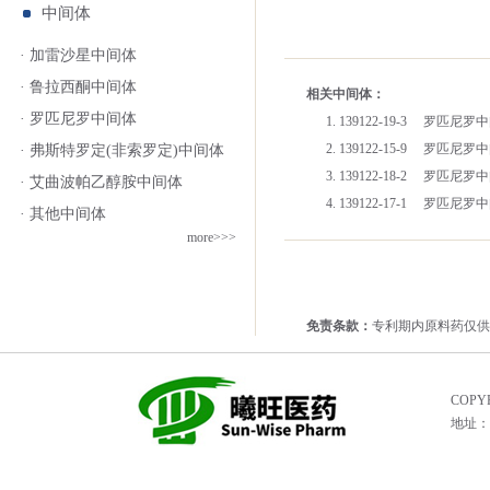
中间体
· 加雷沙星中间体
· 鲁拉西酮中间体
相关中间体：
· 罗匹尼罗中间体
1. 139122-19-3 罗匹尼罗
2. 139122-15-9 罗匹尼罗
· 弗斯特罗定(非索罗定)中间体
3. 139122-18-2 罗匹尼罗
· 艾曲波帕乙醇胺中间体
4. 139122-17-1 罗匹尼罗
· 其他中间体
more>>>
免责条款：
专利期内原料药仅供
COPYR
地址：