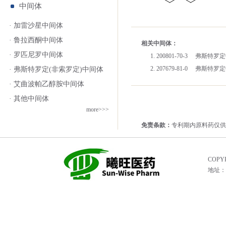
中间体
· 加雷沙星中间体
· 鲁拉西酮中间体
相关中间体：
· 罗匹尼罗中间体
1. 200801-70-3 弗斯特
2. 207679-81-0 弗斯特
· 弗斯特罗定(非索罗定)中间体
· 艾曲波帕乙醇胺中间体
· 其他中间体
more>>>
免责条款：
专利期内原料药仅供
COPYR
地址：